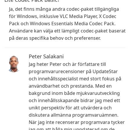
Ja, det finns många andra codec-paket tillgängliga
för Windows, inklusive VLC Media Player, X Codec
Pack och Windows Essentials Media Codec Pack.
Användare kan välja ett lämpligt codec-paket baserat
på deras specifika behov och preferenser.
Peter Salakani
Jag heter Peter och är författare till
programvarurecensioner på UpdateStar
och innehållsspecialist med stort fokus på
användbarhet och prestanda. Med en
bakgrund inom både mjukvaruutveckling
och innehållsskapande bidrar jag med ett
unikt perspektiv för att utvärdera och
diskutera allmänna programvaruämnen.
När jag inte recenserar programvara tycker
jag om att hålla mig uppdaterad om de