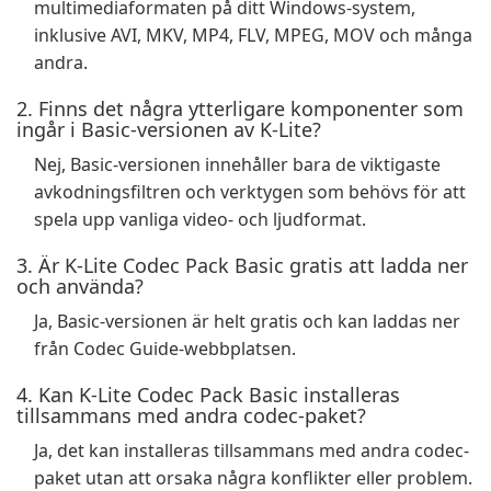
multimediaformaten på ditt Windows-system,
inklusive AVI, MKV, MP4, FLV, MPEG, MOV och många
andra.
2. Finns det några ytterligare komponenter som
ingår i Basic-versionen av K-Lite?
Nej, Basic-versionen innehåller bara de viktigaste
avkodningsfiltren och verktygen som behövs för att
spela upp vanliga video- och ljudformat.
3. Är K-Lite Codec Pack Basic gratis att ladda ner
och använda?
Ja, Basic-versionen är helt gratis och kan laddas ner
från Codec Guide-webbplatsen.
4. Kan K-Lite Codec Pack Basic installeras
tillsammans med andra codec-paket?
Ja, det kan installeras tillsammans med andra codec-
paket utan att orsaka några konflikter eller problem.