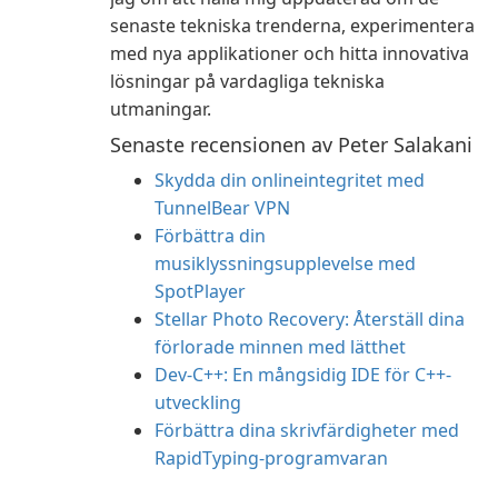
senaste tekniska trenderna, experimentera
med nya applikationer och hitta innovativa
lösningar på vardagliga tekniska
utmaningar.
Senaste recensionen av Peter Salakani
Skydda din onlineintegritet med
TunnelBear VPN
Förbättra din
musiklyssningsupplevelse med
SpotPlayer
Stellar Photo Recovery: Återställ dina
förlorade minnen med lätthet
Dev-C++: En mångsidig IDE för C++-
utveckling
Förbättra dina skrivfärdigheter med
RapidTyping-programvaran