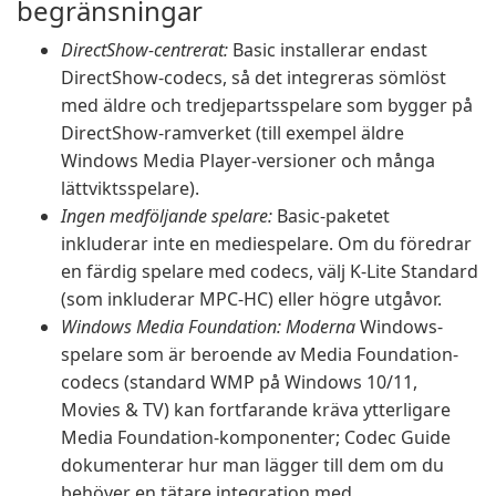
begränsningar
DirectShow-centrerat:
Basic installerar endast
DirectShow-codecs, så det integreras sömlöst
med äldre och tredjepartsspelare som bygger på
DirectShow-ramverket (till exempel äldre
Windows Media Player-versioner och många
lättviktsspelare).
Ingen medföljande spelare:
Basic-paketet
inkluderar inte en mediespelare. Om du föredrar
en färdig spelare med codecs, välj K-Lite Standard
(som inkluderar MPC-HC) eller högre utgåvor.
Windows Media Foundation: Moderna
Windows-
spelare som är beroende av Media Foundation-
codecs (standard WMP på Windows 10/11,
Movies & TV) kan fortfarande kräva ytterligare
Media Foundation-komponenter; Codec Guide
dokumenterar hur man lägger till dem om du
behöver en tätare integration med