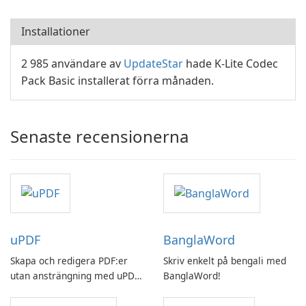
Installationer
2 985 användare av
UpdateStar
hade K-Lite Codec
Pack Basic installerat förra månaden.
Senaste recensionerna
uPDF
BanglaWord
Skapa och redigera PDF:er
Skriv enkelt på bengali med
utan ansträngning med uPDF
BanglaWord!
by UPDF