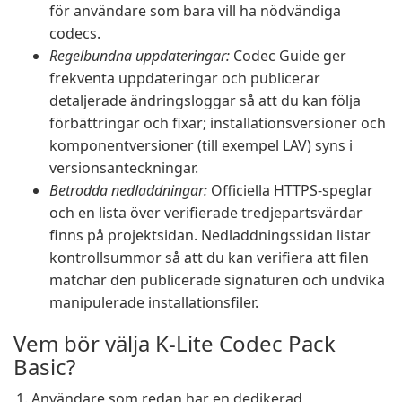
för användare som bara vill ha nödvändiga
codecs.
Regelbundna uppdateringar:
Codec Guide ger
frekventa uppdateringar och publicerar
detaljerade ändringsloggar så att du kan följa
förbättringar och fixar; installationsversioner och
komponentversioner (till exempel LAV) syns i
versionsanteckningar.
Betrodda nedladdningar:
Officiella HTTPS-speglar
och en lista över verifierade tredjepartsvärdar
finns på projektsidan. Nedladdningssidan listar
kontrollsummor så att du kan verifiera att filen
matchar den publicerade signaturen och undvika
manipulerade installationsfiler.
Vem bör välja K-Lite Codec Pack
Basic?
Användare som redan har en dedikerad