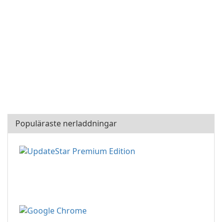
Populäraste nerladdningar