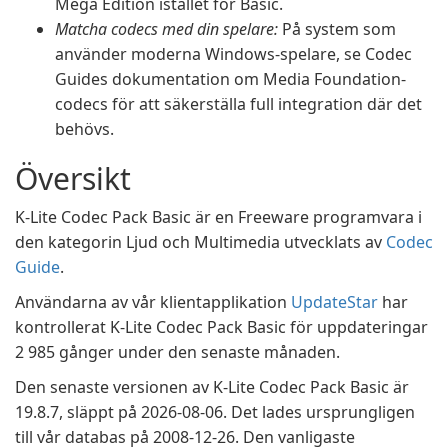
Mega Edition istället för Basic.
Matcha codecs med din spelare:
På system som
använder moderna Windows-spelare, se Codec
Guides dokumentation om Media Foundation-
codecs för att säkerställa full integration där det
behövs.
Översikt
K-Lite Codec Pack Basic är en Freeware programvara i
den kategorin Ljud och Multimedia utvecklats av
Codec
Guide
.
Användarna av vår klientapplikation
UpdateStar
har
kontrollerat K-Lite Codec Pack Basic för uppdateringar
2 985 gånger under den senaste månaden.
Den senaste versionen av K-Lite Codec Pack Basic är
19.8.7, släppt på 2026-08-06. Det lades ursprungligen
till vår databas på 2008-12-26. Den vanligaste