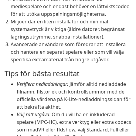
mediespelare och endast behöver en lättviktscodec
för att utöka uppspelningsmöjligheterna.
Miljöer där en liten installatör och minimal
systemavtryck är viktiga (äldre datorer, begränsat
lagringsutrymme, snabba installationer).
Avancerade användare som föredrar att installera
och hantera en separat spelare eller som vill välja
specifika extramaterial från högre utgåvor.
Tips för bästa resultat
Verifiera nedladdningar:
Jämför alltid nedladdade
filnamn, filstorlek och kontrollsummor med de
officiella värdena på K-Lite-nedladdningssidan för
att bekräfta äkthet.
Välj rätt utgåva:
Om du vill ha en inkluderad
spelare (MPC-HC), extra verktyg eller extra codecs
som madVR eller ffdshow, välj Standard, Full eller