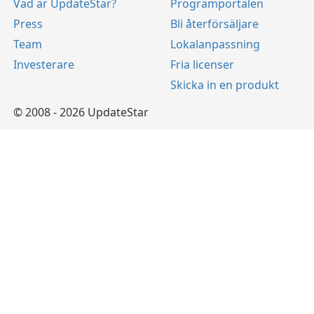
Vad är UpdateStar?
Programportalen
Press
Bli återförsäljare
Team
Lokalanpassning
Investerare
Fria licenser
Skicka in en produkt
© 2008 - 2026 UpdateStar