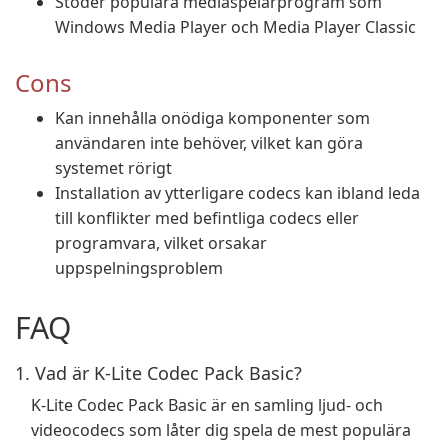
Stöder populära mediaspelarprogram som
Windows Media Player och Media Player Classic
Cons
Kan innehålla onödiga komponenter som
användaren inte behöver, vilket kan göra
systemet rörigt
Installation av ytterligare codecs kan ibland leda
till konflikter med befintliga codecs eller
programvara, vilket orsakar
uppspelningsproblem
FAQ
1. Vad är K-Lite Codec Pack Basic?
K-Lite Codec Pack Basic är en samling ljud- och
videocodecs som låter dig spela de mest populära