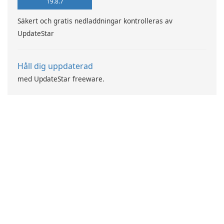
19.8.7
Säkert och gratis nedladdningar kontrolleras av
UpdateStar
Håll dig uppdaterad
med UpdateStar freeware.