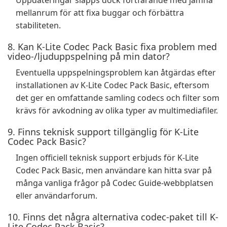
Uppdateringar släpps dock fortfarande med jämna
mellanrum för att fixa buggar och förbättra
stabiliteten.
8. Kan K-Lite Codec Pack Basic fixa problem med
video-/ljuduppspelning på min dator?
Eventuella uppspelningsproblem kan åtgärdas efter
installationen av K-Lite Codec Pack Basic, eftersom
det ger en omfattande samling codecs och filter som
krävs för avkodning av olika typer av multimediafiler.
9. Finns teknisk support tillgänglig för K-Lite
Codec Pack Basic?
Ingen officiell teknisk support erbjuds för K-Lite
Codec Pack Basic, men användare kan hitta svar på
många vanliga frågor på Codec Guide-webbplatsen
eller användarforum.
10. Finns det några alternativa codec-paket till K-
Lite Codec Pack Basic?