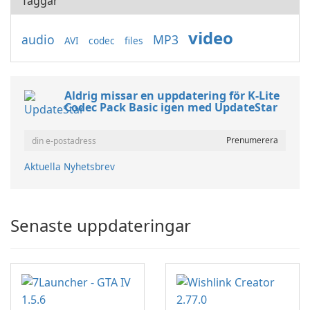
Taggar
video
audio
MP3
AVI
codec
files
Aldrig missar en uppdatering för K-Lite
Codec Pack Basic igen med UpdateStar
Aktuella Nyhetsbrev
Senaste uppdateringar