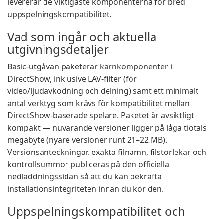
levererar de viktigaste komponenterna för bred
uppspelningskompatibilitet.
Vad som ingår och aktuella
utgivningsdetaljer
Basic-utgåvan paketerar kärnkomponenter i
DirectShow, inklusive LAV-filter (för
video/ljudavkodning och delning) samt ett minimalt
antal verktyg som krävs för kompatibilitet mellan
DirectShow-baserade spelare. Paketet är avsiktligt
kompakt — nuvarande versioner ligger på låga tiotals
megabyte (nyare versioner runt 21–22 MB).
Versionsanteckningar, exakta filnamn, filstorlekar och
kontrollsummor publiceras på den officiella
nedladdningssidan så att du kan bekräfta
installationsintegriteten innan du kör den.
Uppspelningskompatibilitet och