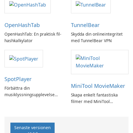
OpenHashTab
TunnelBear
OpenHashTab: En praktisk fil-
Skydda din onlineintegritet
hashkalkylator
med TunnelBear VPN
SpotPlayer
MiniTool MovieMaker
Förbättra din
musiklyssningsupplevelse
Skapa enkelt fantastiska
med SpotPlayer
filmer med MiniTool
MovieMaker.
Senaste versionen