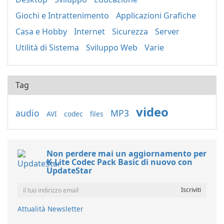
Giochi e Intrattenimento
Applicazioni Grafiche
Casa e Hobby
Internet
Sicurezza
Server
Utilità di Sistema
Sviluppo Web
Varie
Tag
video
audio
MP3
AVI
codec
files
Non perdere mai un aggiornamento per
K-Lite Codec Pack Basic di nuovo con
UpdateStar
Attualità Newsletter