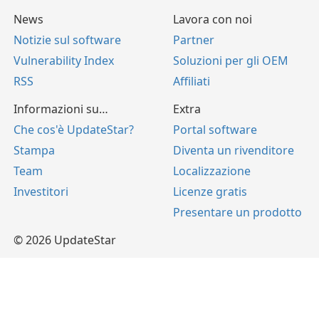
News
Lavora con noi
Notizie sul software
Partner
Vulnerability Index
Soluzioni per gli OEM
RSS
Affiliati
Informazioni su…
Extra
Che cos'è UpdateStar?
Portal software
Stampa
Diventa un rivenditore
Team
Localizzazione
Investitori
Licenze gratis
Presentare un prodotto
© 2026 UpdateStar