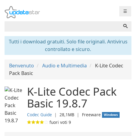
☰
Tutti i download gratuiti. Solo file originali. Antivirus
controllato e sicuro.
Benvenuto
Audio e Multimedia
K-Lite Codec
Pack Basic
K-Lite Codec Pack
Basic 19.8.7
Codec Guide
❘
28,1MB
❘
Freeware
Windows
fuori voti
9