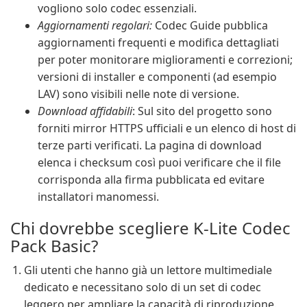
vogliono solo codec essenziali.
Aggiornamenti regolari:
Codec Guide pubblica
aggiornamenti frequenti e modifica dettagliati
per poter monitorare miglioramenti e correzioni;
versioni di installer e componenti (ad esempio
LAV) sono visibili nelle note di versione.
Download affidabili
: Sul sito del progetto sono
forniti mirror HTTPS ufficiali e un elenco di host di
terze parti verificati. La pagina di download
elenca i checksum così puoi verificare che il file
corrisponda alla firma pubblicata ed evitare
installatori manomessi.
Chi dovrebbe scegliere K-Lite Codec
Pack Basic?
Gli utenti che hanno già un lettore multimediale
dedicato e necessitano solo di un set di codec
leggero per ampliare la capacità di riproduzione.