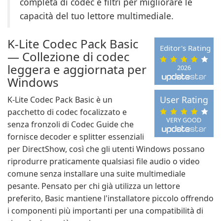
completa di codec e filtri per migliorare le
capacità del tuo lettore multimediale.
K-Lite Codec Pack Basic
Editor's Rating
— Collezione di codec
leggera e aggiornata per
2026
Windows
User Rating
K-Lite Codec Pack Basic è un
pacchetto di codec focalizzato e
VERY GOOD
senza fronzoli di Codec Guide che
fornisce decoder e splitter essenziali
per DirectShow, così che gli utenti Windows possano
riprodurre praticamente qualsiasi file audio o video
comune senza installare una suite multimediale
pesante. Pensato per chi già utilizza un lettore
preferito, Basic mantiene l'installatore piccolo offrendo
i componenti più importanti per una compatibilità di