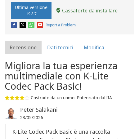
Ultima versione
Cassaforte da installare
19.8.7
Report a Problem
Recensione
Dati tecnici
Modifica
Migliora la tua esperienza
multimediale con K-Lite
Codec Pack Basic!
Costruito da un uomo. Potenziato dall'IA.
Peter Salakani
23/05/2026
K-Lite Codec Pack Basic è una raccolta