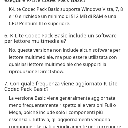
eseguire K-Lite Codec Pack Basic?
K-Lite Codec Pack Basic supporta Windows Vista, 7, 8
e 10 e richiede un minimo di 512 MB di RAM e una
CPU Pentium III o superiore.
6. K-Lite Codec Pack Basic include un software
per lettore multimediale?
No, questa versione non include alcun software per
lettore multimediale, ma può essere utilizzata con
qualsiasi lettore multimediale che supporti la
riproduzione DirectShow.
7. Con quale frequenza viene aggiornato K-Lite
Codec Pack Basic?
La versione Basic viene generalmente aggiornata
meno frequentemente rispetto alle versioni Full o
Mega, poiché include solo i componenti più
essenziali. Tuttavia, gli aggiornamenti vengono
comunque rilasciati periodicamente per correggere