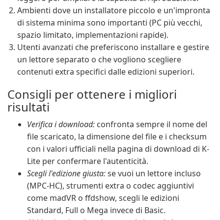
Ambienti dove un installatore piccolo e un'impronta
di sistema minima sono importanti (PC più vecchi,
spazio limitato, implementazioni rapide).
Utenti avanzati che preferiscono installare e gestire
un lettore separato o che vogliono scegliere
contenuti extra specifici dalle edizioni superiori.
Consigli per ottenere i migliori
risultati
Verifica i download:
confronta sempre il nome del
file scaricato, la dimensione del file e i checksum
con i valori ufficiali nella pagina di download di K-
Lite per confermare l'autenticità.
Scegli l'edizione giusta:
se vuoi un lettore incluso
(MPC-HC), strumenti extra o codec aggiuntivi
come madVR o ffdshow, scegli le edizioni
Standard, Full o Mega invece di Basic.