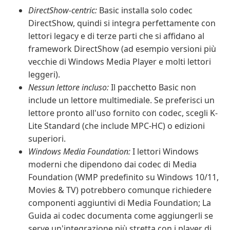
DirectShow-centric:
Basic installa solo codec
DirectShow, quindi si integra perfettamente con
lettori legacy e di terze parti che si affidano al
framework DirectShow (ad esempio versioni più
vecchie di Windows Media Player e molti lettori
leggeri).
Nessun lettore incluso:
Il pacchetto Basic non
include un lettore multimediale. Se preferisci un
lettore pronto all'uso fornito con codec, scegli K-
Lite Standard (che include MPC-HC) o edizioni
superiori.
Windows Media Foundation:
I lettori Windows
moderni che dipendono dai codec di Media
Foundation (WMP predefinito su Windows 10/11,
Movies & TV) potrebbero comunque richiedere
componenti aggiuntivi di Media Foundation; La
Guida ai codec documenta come aggiungerli se
serve un'integrazione più stretta con i player di