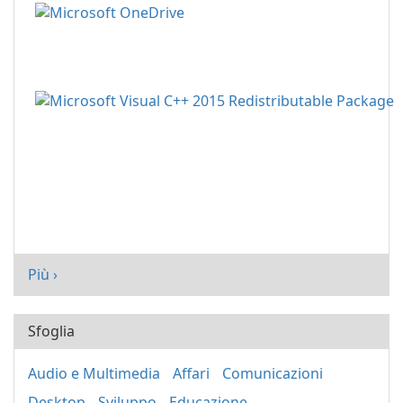
Più ›
Sfoglia
Audio e Multimedia
Affari
Comunicazioni
Desktop
Sviluppo
Educazione