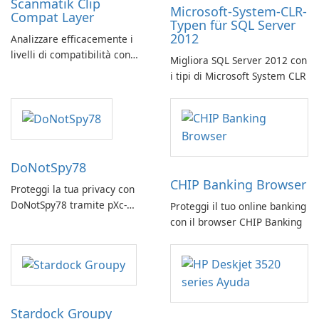
Scanmatik Clip
Microsoft-System-CLR-
Compat Layer
Typen für SQL Server
2012
Analizzare efficacemente i
livelli di compatibilità con
Migliora SQL Server 2012 con
Scanmatik Clip Compat Layer
i tipi di Microsoft System CLR
DoNotSpy78
CHIP Banking Browser
Proteggi la tua privacy con
DoNotSpy78 tramite pXc-
Proteggi il tuo online banking
coding
con il browser CHIP Banking
Stardock Groupy